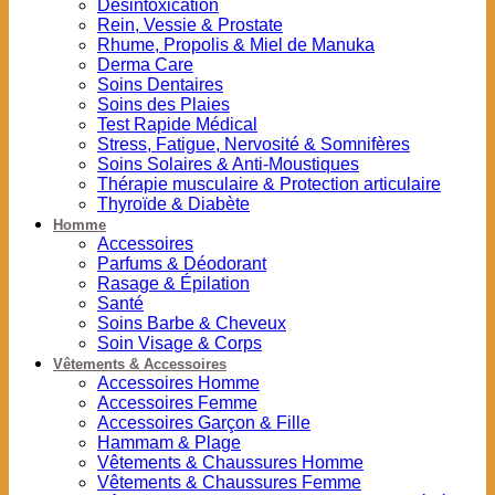
Désintoxication
Rein, Vessie & Prostate
Rhume, Propolis & Miel de Manuka
Derma Care
Soins Dentaires
Soins des Plaies
Test Rapide Médical
Stress, Fatigue, Nervosité & Somnifères
Soins Solaires & Anti-Moustiques
Thérapie musculaire & Protection articulaire
Thyroïde & Diabète
Homme
Accessoires
Parfums & Déodorant
Rasage & Épilation
Santé
Soins Barbe & Cheveux
Soin Visage & Corps
Vêtements & Accessoires
Accessoires Homme
Accessoires Femme
Accessoires Garçon & Fille
Hammam & Plage
Vêtements & Chaussures Homme
Vêtements & Chaussures Femme