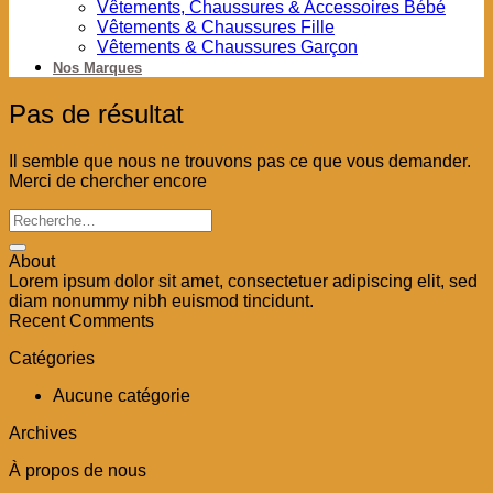
Vêtements, Chaussures & Accessoires Bébé
Vêtements & Chaussures Fille
Vêtements & Chaussures Garçon
Nos Marques
Pas de résultat
Il semble que nous ne trouvons pas ce que vous demander.
Merci de chercher encore
About
Lorem ipsum dolor sit amet, consectetuer adipiscing elit, sed
diam nonummy nibh euismod tincidunt.
Recent Comments
Catégories
Aucune catégorie
Archives
À propos de nous