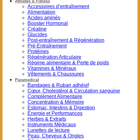
Athlètes & Fitness
Accessoires d’entraînement
Alimentation
Acides aminés
Booster Hormonal
Créatine
Glucides
Post-entraînement & Régénération
Pré-Entraînement
Protéines
Régénération Articulaire
Régime alimentaire & Perte de poids
Vitamines & Minéraux
Vêtements & Chaussures
Paramedical
Bandages & Ruban adhésif
Cœur, Cholestérol & Circulation sanguine
Complément Alimentaire
Concentration & Mémoire
Estomac, Intestins & Digestion
Énergie et Performances
Herbes & Extraits
Instruments Médicaux
Lunettes de lecture
Peau, Cheveux & Ongles