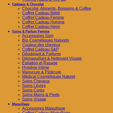
Cadeaux & Chocolat
Chocolat, Aliments, Boissons & Coffee
Coffret Cadeau Bébé
Coffret Cadeau Femme
Coffret Cadeau Homme
Coffret Cadeau Heim
Soins & Parfum Femme
Accessoires Soin
Bio Cosmétiques Naturels
Couleur des cheveux
Coffret Cadeau S&P
Déodorant & Parfums
Démaquillant & Nettoyant Visage
Épilation et Rasage
Hygiène Intime
Manucure & Pédicure
Médical Cosmétiques Naturel
Soins Cheveux
Soins Lèvres
Soins Corps
Soins Mains & Pieds
Soins Visage
Maquillage
Accessoires Maquillage
Coffret Cadeau Maquillage