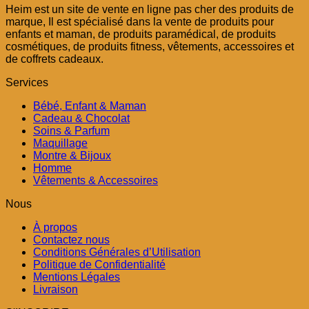
Heim est un site de vente en ligne pas cher des produits de
marque, Il est spécialisé dans la vente de produits pour
enfants et maman, de produits paramédical, de produits
cosmétiques, de produits fitness, vêtements, accessoires et
de coffrets cadeaux.
Services
Bébé, Enfant & Maman
Cadeau & Chocolat
Soins & Parfum
Maquillage
Montre & Bijoux
Homme
Vêtements & Accessoires
Nous
À propos
Contactez nous
Conditions Générales d’Utilisation
Politique de Confidentialité
Mentions Légales
Livraison