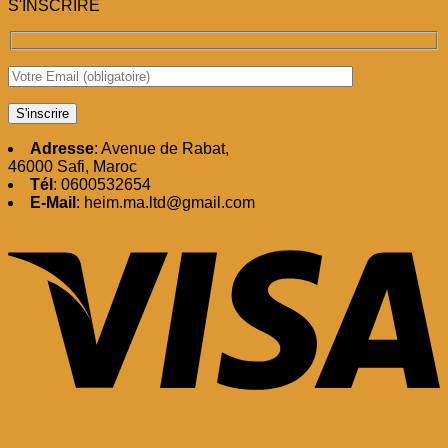
S'INSCRIRE
Adresse
: Avenue de Rabat,
46000 Safi, Maroc
Tél
: 0600532654
E-Mail
: heim.ma.ltd@gmail.com