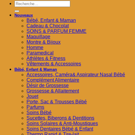
Recherche
pour :
Nouveaux
Bébé, Enfant & Maman
Cadeau & Chocolat
SOINS & PARFUM FEMME
Maquillage
Montre & Bijoux
Homme
Paramedical
Athlètes & Fitness
Vêtements & Accessoires
Bébé, Enfant & Maman
Accessoires, Caméra& Aspirateur Nasal Bébé
Complément Alimentaire
Désir de Grossesse
Grossesse & Allaitement
Jouet
Porte, Sac & Trousses Bébé
Parfums
Soins Bébé
Sucettes, Biberons & Dentitions
Soins Solaires & Anti-Moustiques
Soins Dentaires Bébé & Enfant
Thermo Rapid & Tire-lait