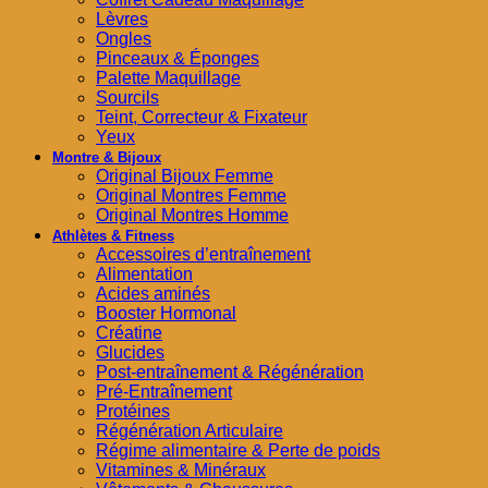
Lèvres
Ongles
Pinceaux & Éponges
Palette Maquillage
Sourcils
Teint, Correcteur & Fixateur
Yeux
Montre & Bijoux
Original Bijoux Femme
Original Montres Femme
Original Montres Homme
Athlètes & Fitness
Accessoires d’entraînement
Alimentation
Acides aminés
Booster Hormonal
Créatine
Glucides
Post-entraînement & Régénération
Pré-Entraînement
Protéines
Régénération Articulaire
Régime alimentaire & Perte de poids
Vitamines & Minéraux