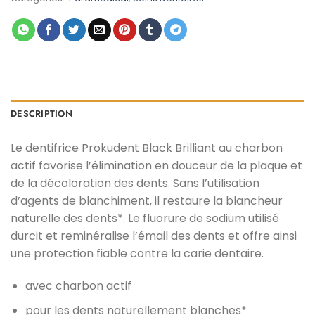
د.م. 22,00.
د.م. 29,00.
DESCRIPTION
Le dentifrice Prokudent Black Brilliant au charbon
actif favorise l’élimination en douceur de la plaque et
de la décoloration des dents. Sans l’utilisation
d’agents de blanchiment, il restaure la blancheur
naturelle des dents*. Le fluorure de sodium utilisé
durcit et reminéralise l’émail des dents et offre ainsi
une protection fiable contre la carie dentaire.
avec charbon actif
pour les dents naturellement blanches*