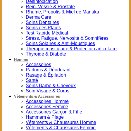
Désintoxication
Rein, Vessie & Prostate
Rhume, Propolis & Miel de Manuka
Derma Care
Soins Dentaires
Soins des Plaies
Test Rapide Médical
Stress, Fatigue, Nervosité & Somnifères
Soins Solaires & Anti-Moustiques
Thérapie musculaire & Protection articulaire
Thyroïde & Diabète
Homme
Accessoires
Parfums & Déodorant
Rasage & Épilation
Santé
Soins Barbe & Cheveux
Soin Visage & Corps
Vêtements & Accessoires
Accessoires Homme
Accessoires Femme
Accessoires Garçon & Fille
Hammam & Plage
Vêtements & Chaussures Homme
Vêtements & Chaussures Femme