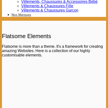
Vêtements, Chaussures & Accessoires Bébé
Vêtements & Chaussures Fille
Vêtements & Chaussures Garçon
Nos Marques
Flatsome Elements
Flatsome is more than a theme. It's a framework for creating
amazing Websites. Here is a collection of our highly
customisable elements.