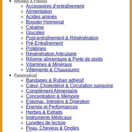
Athlètes & Fitness
Accessoires d’entraînement
Alimentation
Acides aminés
Booster Hormonal
Créatine
Glucides
Post-entraînement & Régénération
Pré-Entraînement
Protéines
Régénération Articulaire
Régime alimentaire & Perte de poids
Vitamines & Minéraux
Vêtements & Chaussures
Paramedical
Bandages & Ruban adhésif
Cœur, Cholestérol & Circulation sanguine
Complément Alimentaire
Concentration & Mémoire
Estomac, Intestins & Digestion
Énergie et Performances
Herbes & Extraits
Instruments Médicaux
Lunettes de lecture
Peau, Cheveux & Ongles